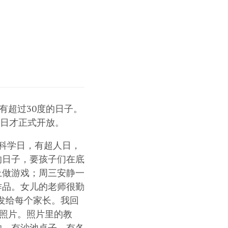
有超过30度的日子。
1日才正式开放。
科学日，有超人日，
的日子，要孩子们在底
上做游戏；周三安静一
作品。女儿的老师很勤
发给每个家长。我回
的照片。照片里的教
的，有沙池桌子，有各