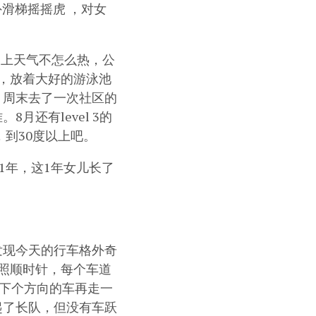
滑梯摇摇虎 ，对女
又加上天气不怎么热，公
，放着大好的游泳池
。周末去了一次社区的
还有level 3的
到30度以上吧。
1年，这1年女儿长了
发现今天的行车格外奇
按照顺时针，每个车道
，下个方向的车再走一
起了长队，但没有车跃